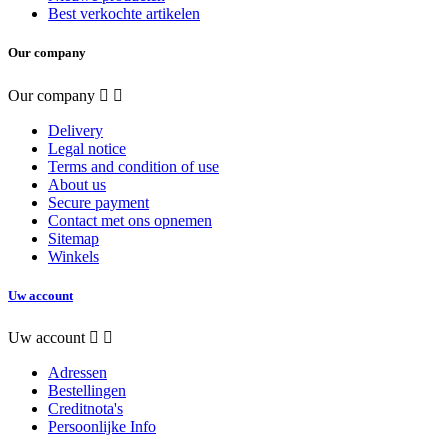
Best verkochte artikelen
Our company
Our company


Delivery
Legal notice
Terms and condition of use
About us
Secure payment
Contact met ons opnemen
Sitemap
Winkels
Uw account
Uw account


Adressen
Bestellingen
Creditnota's
Persoonlijke Info